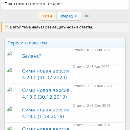
Пока никто ничего не дает
Last
1 из 4
Вперёд
В этой теме нельзя размещать новые ответы.
Перелинковка тем
Ответы
0
15 Авг 2020
Баланс?
Ответы
2
8 Авг 2020
Сими новая версия
4.20.0 (31.07.2020)
Ответы
2
30 Дек 2019
Сими новая версия
4.19.0 (30.12.2019)
Ответы
2
3 Сен 2019
Сими новая версия
4.18.0 (1.09.2019)
Ответы
1
17 Авг 2019
Сими новая версия