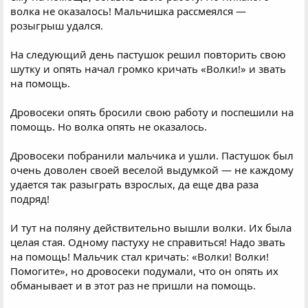
волка не оказалось! Мальчишка рассмеялся —
розыгрыш удался.
На следующий день пастушок решил повторить свою
шутку и опять начал громко кричать «Волки!» и звать
на помощь.
Дровосеки опять бросили свою работу и поспешили на
помощь. Но волка опять не оказалось.
Дровосеки побранили мальчика и ушли. Пастушок был
очень доволен своей веселой выдумкой — не каждому
удается так разыграть взрослых, да еще два раза
подряд!
И тут на поляну действительно вышли волки. Их была
целая стая. Одному пастуху не справиться! Надо звать
на помощь! Мальчик стал кричать: «Волки! Волки!
Помогите», но дровосеки подумали, что он опять их
обманывает и в этот раз не пришли на помощь.