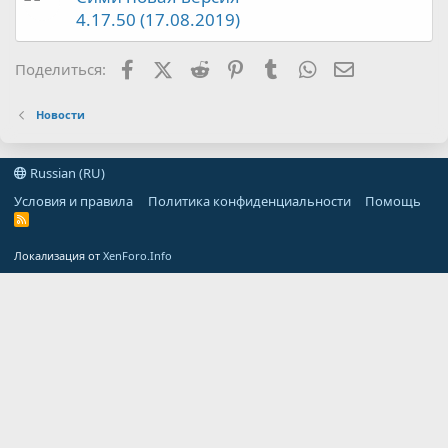
4.17.50 (17.08.2019)
Facebook
X (Twitter)
Reddit
Pinterest
Tumblr
WhatsApp
Электронная
Поделиться:
Новости
Russian (RU)
Условия и правила
Политика конфиденциальности
Помощь
R
S
S
Локализация от
XenForo.Info