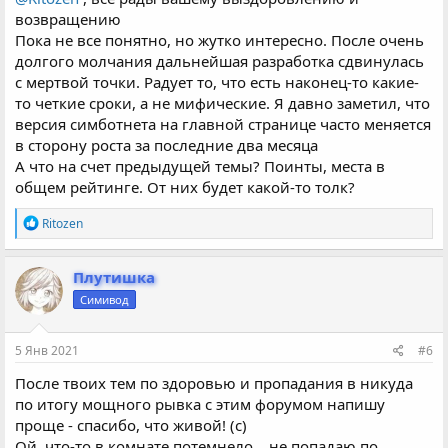
возвращению
Пока не все понятно, но жутко интересно. После очень
долгого молчания дальнейшая разработка сдвинулась
с мертвой точки. Радует то, что есть наконец-то какие-
то четкие сроки, а не мифические. Я давно заметил, что
версия симботнета на главной странице часто меняется
в сторону роста за последние два месяца
А что на счет предыдущей темы? Поинты, места в
общем рейтинге. От них будет какой-то толк?
Р
Ritozen
е
а
к
Плутишка
ц
Симивод
и
и
:
5 Янв 2021
#6
После твоих тем по здоровью и пропадания в никуда
по итогу мощного рывка с этим форумом напишу
проще - спасибо, что живой! (с)
Ой, что-то в комнате потемнело... не попадаю по