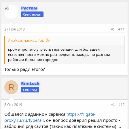
Рустам
Симбаводы
27 Ноя 2018
#11
AlexKats написал(а):
кроме прочего у ip есть геопозиция, для большей
естественности можно распределять заходы по разным
районам больших городов
Только ради этого?
RimLock
R
Симивод
8 Окт 2019
#12
Общался с админом сервиса
https://frigate-
proxy.ru/ru/type/all
, он вопрос доверия решил просто -
заблочил ряд сайтов (таких как платежные системы) ...