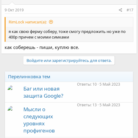
9 Окт 2019
#17
RimLock написал(а):
я как свою ферму соберу, тоже смогу предложить но уже по
400р причем с моими симками
как соберешь - пиши, куплю все.
Войдите или зарегистрируйтесь для ответа.
Перелинковка тем
Ответы
10
5 Май 2023
Баг или новая
защита Google?
Ответы
13
5 Май 2023
Мысли о
следующих
уровнях
профигенов