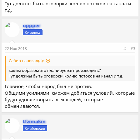
Тут должны быть оговорки, кол-во потоков на канал и
т.д.
uppper
Симивод
22 Ноя 2018
#3
Сабир написал(а):
каким образом это планируется производить?
Тут должны быть оговорки, кол-во потоков на канал и т.д.
Главное, чтобы народ был не против.
Общими усилиями, сможем добиться условий, которые
будут удовлетворять всех людей, которые
обмениваются.
tfzimakin
Симбаводы