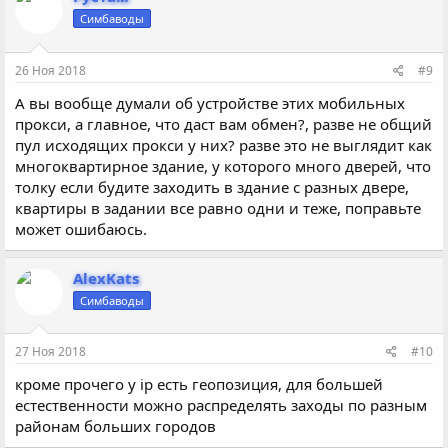
Симбаводы
26 Ноя 2018
#9
А вы вообще думали об устройстве этих мобильных
прокси, а главное, что даст вам обмен?, разве не общий
пул исходящих прокси у них? разве это не выглядит как
многоквартирное здание, у которого много дверей, что
толку если будите заходить в здание с разных двере,
квартиры в задании все равно одни и теже, поправьте
может ошибаюсь.
AlexKats
Симбаводы
27 Ноя 2018
#10
кроме прочего у ip есть геопозиция, для большей
естественности можно распределять заходы по разным
районам больших городов