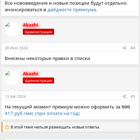
Все нововведения и новые позиции будут отдельно
анонсироваться в
дайджесте премиума
.
Akashi
Администрация
28 Июл 2024
#4
Внесены некоторые правки в списки
Akashi
Администрация
13 Авг 2024
#5
На текущий момент премиум можно оформить за
500
417 руб./мес (при оплате на год)
В этой теме нельзя размещать новые ответы.