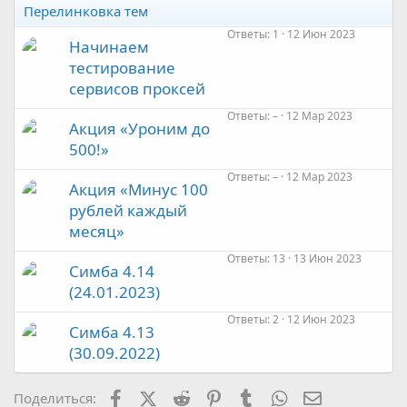
Перелинковка тем
Ответы
1
12 Июн 2023
Начинаем
тестирование
сервисов проксей
Ответы
–
12 Мар 2023
Акция «Уроним до
500!»
Ответы
–
12 Мар 2023
Акция «Минус 100
рублей каждый
месяц»
Ответы
13
13 Июн 2023
Симба 4.14
(24.01.2023)
Ответы
2
12 Июн 2023
Симба 4.13
(30.09.2022)
Facebook
X (Twitter)
Reddit
Pinterest
Tumblr
WhatsApp
Электронная
Поделиться: