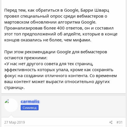
Перед тем, как обратиться в Google, Барри Шварц
провел специальный опрос среди вебмастеров о
мартовском обновлении алгоритма Google.
Проанализировав более 400 ответов, он и составил
этот топ предположений об апдейте, которые в конце
концов оказались не более, чем мифами.
При этом рекомендации Google для вебмастеров
остаются прежними:
«У нас нет другого совета для тех страниц,
эффективность которых упала, кроме как сохранять
фокус на создании отличного контента. Со временем
ваш контент может вырасти относительно других
страниц».
carmolis
Симивод
27 Мар 2019
#31