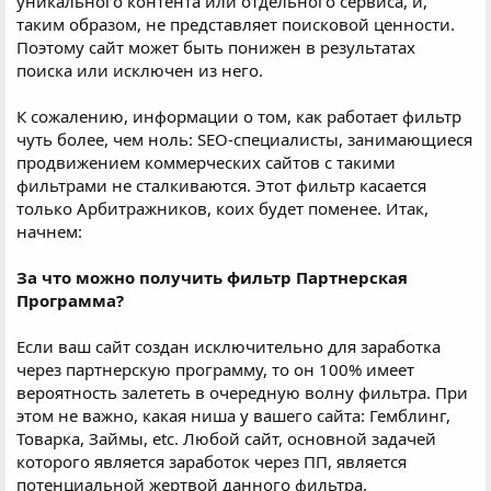
уникального контента или отдельного сервиса, и,
таким образом, не представляет поисковой ценности.
Поэтому сайт может быть понижен в результатах
поиска или исключен из него.
К сожалению, информации о том, как работает фильтр
чуть более, чем ноль: SEO-специалисты, занимающиеся
продвижением коммерческих сайтов с такими
фильтрами не сталкиваются. Этот фильтр касается
только Арбитражников, коих будет поменее. Итак,
начнем:
За что можно получить фильтр Партнерская
Программа?
Если ваш сайт создан исключительно для заработка
через партнерскую программу, то он 100% имеет
вероятность залететь в очередную волну фильтра. При
этом не важно, какая ниша у вашего сайта: Гемблинг,
Товарка, Займы, etc. Любой сайт, основной задачей
которого является заработок через ПП, является
потенциальной жертвой данного фильтра.