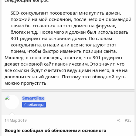
следующий вопрос:
SEO-консультант посоветовал мне купить домен,
похожий на мой основной, после чего он с командой
начал бы ссылаться на этот домен на форумах,
блогах и т.д. После чего я должен был использовать
301 редирект на основной домен. По словам
консультанта, в наши дни все используют этот
прием, чтобы быстро изменить позиции сайта.​
Мюллер, в свою очередь, ответил, что 301 редирект
делает основной сайт каноническим. Это значит, что
все ссылки будут считаться ведущими на него, а не на
дополнительный домен. Поэтому этот обходной путь
можно пропустить.
SmartFox
Симбаводы
14 Мар 2019
#25
Google сообщил об обновлении основного