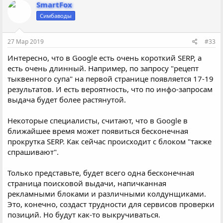
SmartFox
Симбаводы
27 Мар 2019
#33
Интересно, что в Google есть очень короткий SERP, а
есть очень длинный. Например, по запросу "рецепт
тыквенного супа" на первой странице появляется 17-19
результатов. И есть вероятность, что по инфо-запросам
выдача будет более растянутой.
Некоторые специалисты, считают, что в Google в
ближайшее время может появиться бесконечная
прокрутка SERP. Как сейчас происходит с блоком "также
спрашивают".
Только представьте, будет всего одна бесконечная
страница поисковой выдачи, напичканная
рекламными блоками и различными колдунщиками.
Это, конечно, создаст трудности для сервисов проверки
позиций. Но будут как-то выкручиваться.