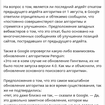
На вопрос о том, является ли последний апдейт откатом
предыдущего апдейта алгоритма от 1 августа, в Google
ответили отрицательно и обтекаемо сообщили, что
«постоянно совершенствуют свои алгоритмы и
стремятся к улучшению». Предположение западных
вебмастеров о том, что это откат, было основано на
многочисленных сообщениях об улучшении позиций
сайтов, пострадавших от предыдущего апдейта.
Также в Google опровергли какую-либо взаимосвязь
обновления с алгоритмом Penguin:
«Это не в коем случае не обновление Пингвина, их не
было после запуска версии 4.0. Как мы и объяснили, это
обновление основного поискового алгоритма».
Предположения о том, что это самое масштабное
обновление алгоритма за все время существования, так
же не подтвердились:
«Нет, это даже близко не так, — сказали в Google. — Да,
это довольно заметное обновление, которое мы