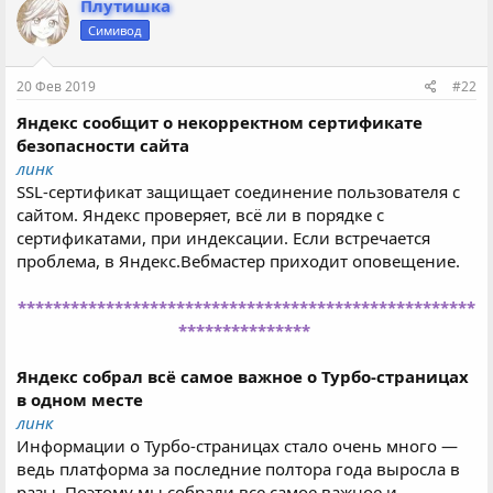
Плутишка
Симивод
20 Фев 2019
#22
Яндекс сообщит о некорректном сертификате
безопасности сайта
линк
SSL-сертификат защищает соединение пользователя с
сайтом. Яндекс проверяет, всё ли в порядке с
сертификатами, при индексации. Если встречается
проблема, в Яндекс.Вебмастер приходит оповещение.
****************************************************
***************
Яндекс собрал всё самое важное о Турбо-страницах
в одном месте
линк
Информации о Турбо-страницах стало очень много —
ведь платформа за последние полтора года выросла в
разы. Поэтому мы собрали все самое важное и