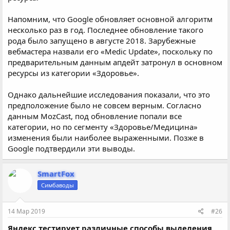
Напомним, что Google обновляет основной алгоритм
несколько раз в год. Последнее обновление такого
рода было запущено в августе 2018. Зарубежные
вебмастера назвали его «Medic Update», поскольку по
предварительным данным апдейт затронул в основном
ресурсы из категории «Здоровье».
Однако дальнейшие исследования показали, что это
предположение было не совсем верным. Согласно
данным MozCast, под обновление попали все
категории, но по сегменту «Здоровье/Медицина»
изменения были наиболее выраженными. Позже в
Google подтвердили эти выводы.
SmartFox
Симбаводы
14 Мар 2019
#26
Яндекс тестирует различные способы выделения