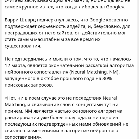
считаем заслуживающим внимания, но оно далеко не
самое крупное из тех, что когда-либо делал Google».
Барри Шварц подчеркнул здесь, что Google косвенно
подтверждает серьезность апдейта, и, безусловно, для
пострадавших от него сайтов, он действительно мог
стать самым масштабным за все время их
существования.
Не подтвердились и мысли о том, что то, что началось
12 марта, является окончательной раскаткой алгоритма
нейронного сопоставления (Neural Matching, NM),
запущенного в октябре прошлого года на 30%
поисковых запросов.
«Нет, ни в коем случае это не последствия Neural
Matching, и связывание слов с концептами тут ни
причем. NM является частью основного алгоритма
ранжирования уже более полугода, и ни одно из
последующих подтвержденных нами обновлений не
связано с изменениями в алгоритме нейронного
сопоставления».