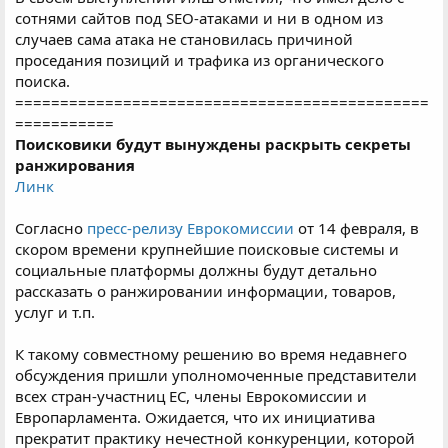
сотнями сайтов под SEO-атаками и ни в одном из
случаев сама атака не становилась причиной
проседания позиций и трафика из органического
поиска.
==============================================
===========
Поисковики будут вынуждены раскрыть секреты
ранжирования
Линк
Согласно
пресс-релизу Еврокомиссии
от 14 февраля, в
скором времени крупнейшие поисковые системы и
социальные платформы должны будут детально
рассказать о ранжировании информации, товаров,
услуг и т.п.
К такому совместному решению во время недавнего
обсуждения пришли уполномоченные представители
всех стран-участниц ЕС, члены Еврокомиссии и
Европарламента. Ожидается, что их инициатива
прекратит практику нечестной конкуренции, которой