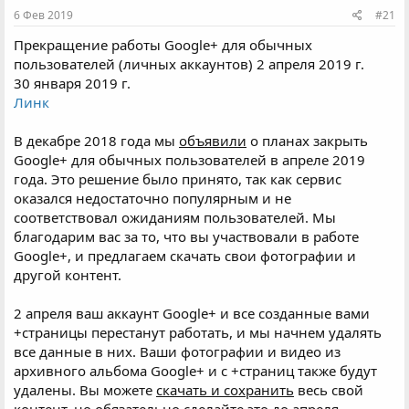
6 Фев 2019
#21
Прекращение работы Google+ для обычных
пользователей (личных аккаунтов) 2 апреля 2019 г.
30 января 2019 г.
Линк
В декабре 2018 года мы
объявили
о планах закрыть
Google+ для обычных пользователей в апреле 2019
года. Это решение было принято, так как сервис
оказался недостаточно популярным и не
соответствовал ожиданиям пользователей. Мы
благодарим вас за то, что вы участвовали в работе
Google+, и предлагаем скачать свои фотографии и
другой контент.
2 апреля ваш аккаунт Google+ и все созданные вами
+страницы перестанут работать, и мы начнем удалять
все данные в них. Ваши фотографии и видео из
архивного альбома Google+ и с +страниц также будут
удалены. Вы можете
скачать и сохранить
весь свой
контент, но обязательно сделайте это до апреля.